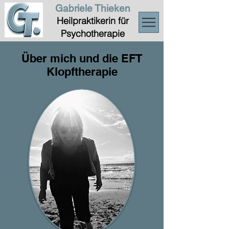
Gabriele Thieken
Heilpraktikerin für
Psychotherapie
Über mich und die EFT
Klopftherapie